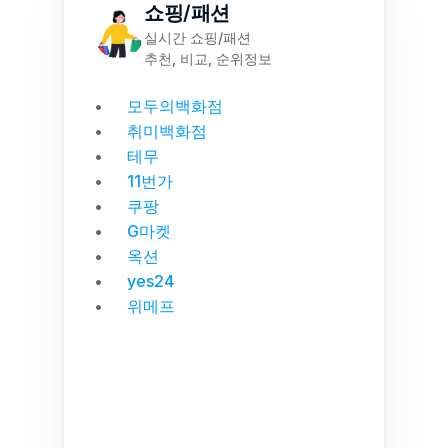
쇼핑/패션
실시간 쇼핑/패션
추천, 비교, 순위정보
모두의백화점
취미백화점
테무
11번가
쿠팡
G마켓
옥션
yes24
위메프