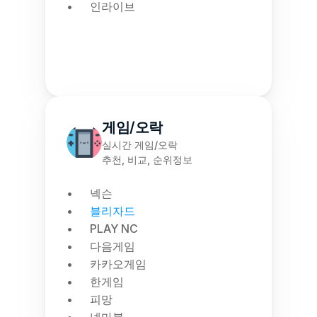
인라이브
게임/오락
실시간 게임/오락
추천, 비교, 순위정보
넥슨
블리자드
PLAY NC
다음게임
카카오게임
한게임
피망