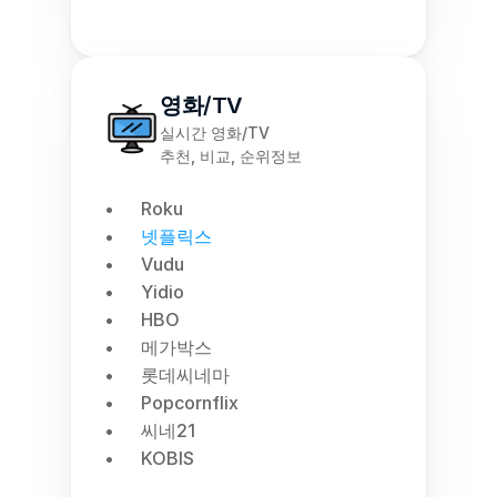
영화/TV
실시간 영화/TV
추천, 비교, 순위정보
Roku
넷플릭스
Vudu
Yidio
HBO
메가박스
롯데씨네마
Popcornflix
씨네21
KOBIS