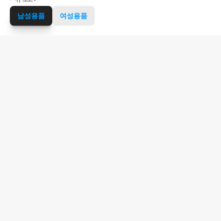
남성용품
여성용품