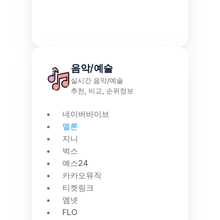
음악/예술
실시간 음악/예술
추천, 비교, 순위정보
네이버바이브
멜론
지니
벅스
예스24
카카오뮤직
티켓링크
엠넷
FLO