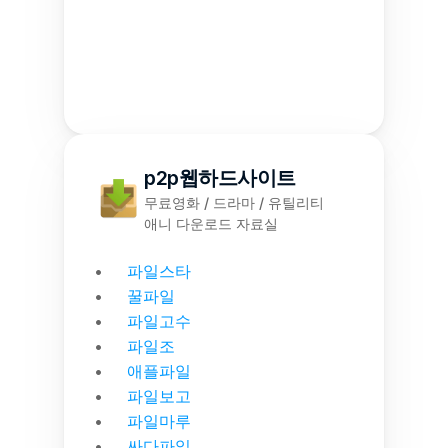
p2p웹하드사이트
무료영화 / 드라마 / 유틸리티
애니 다운로드 자료실
파일스타
꿀파일
파일고수
파일조
애플파일
파일보고
파일마루
싸다파일