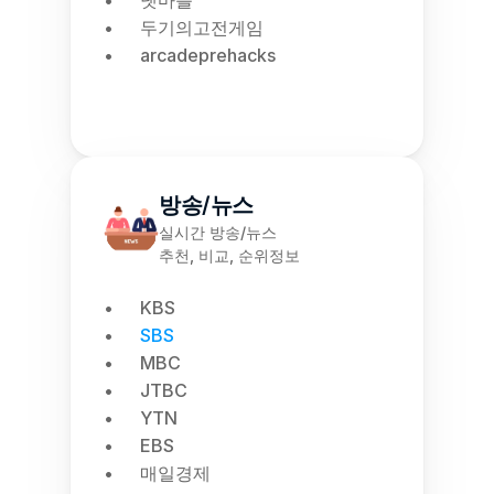
넷마블
두기의고전게임
arcadeprehacks
방송/뉴스
실시간 방송/뉴스
추천, 비교, 순위정보
KBS
SBS
MBC
JTBC
YTN
EBS
매일경제