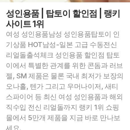
성인용품 | 탑토이 할인점 | 랭키
사이트 1위
여성 성인용품남성 성인용품탑토이 인
기상품 HOT남성-일본 고급 수동전신 
리얼돌출석체크 성인용품 할인점 탑토
이에서 특별한 관계를 위한 콘돔과 러브
젤, SM 제품은 물론 국내 최저가 보장의 
오나홀, 텐가 그리고 우머나이저, 새티
스파이어 등 최신 여성 성인용품과 해외 
직수입 전신 리얼돌까지 랭키 1위 쇼핑
몰에서 5만개 제품을 지금 바로 만나보
세요.