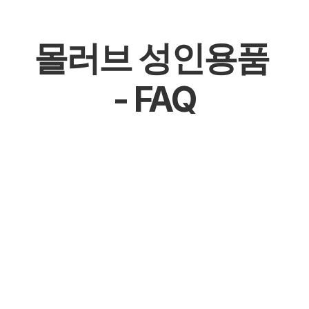
몰러브 성인용품 
- FAQ
몰천사 몰러브 성인용품 - 온라인 쇼핑몰
몰천사 몰러브 성인용품 - 오프라인매장
몰천사 몰러브 성인용품 - 공식 파트너십 체결