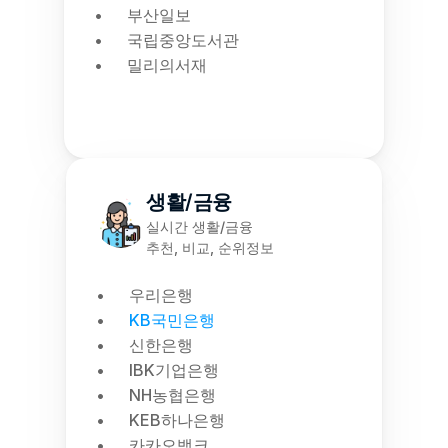
부산일보
국립중앙도서관
밀리의서재
생활/금융
실시간 생활/금융
추천, 비교, 순위정보
우리은행
KB국민은행
신한은행
IBK기업은행
NH농협은행
KEB하나은행
카카오뱅크