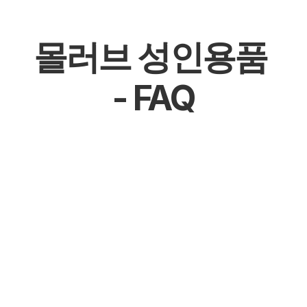
몰러브 성인용품 
- FAQ
몰천사 몰러브 성인용품 - 온라인 쇼핑몰
몰천사 몰러브 성인용품 - 오프라인매장
몰천사 몰러브 성인용품 - 공식 파트너십 체결