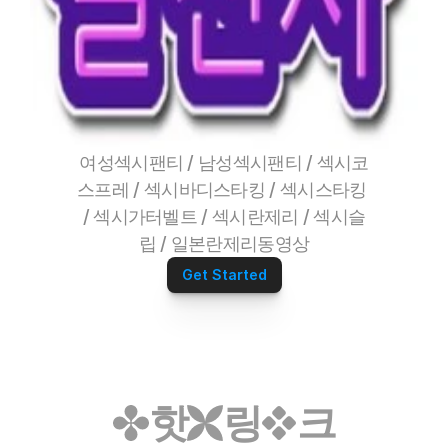
여성섹시팬티 / 남성섹시팬티 / 섹시코
스프레 / 섹시바디스타킹 / 섹시스타킹 
/ 섹시가터벨트 / 섹시란제리 / 섹시슬
립 / 일본란제리동영상
Get Started
핫
링
크