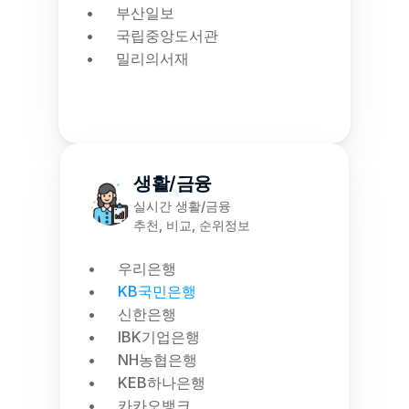
부산일보
국립중앙도서관
밀리의서재
생활/금융
실시간 생활/금융
추천, 비교, 순위정보
우리은행
KB국민은행
신한은행
IBK기업은행
NH농협은행
KEB하나은행
카카오뱅크