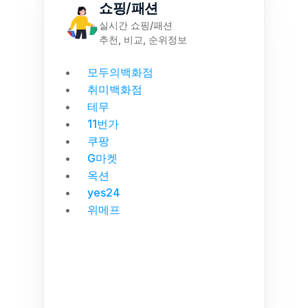
쇼핑/패션
실시간 쇼핑/패션
추천, 비교, 순위정보
모두의백화점
취미백화점
테무
11번가
쿠팡
G마켓
옥션
yes24
위메프