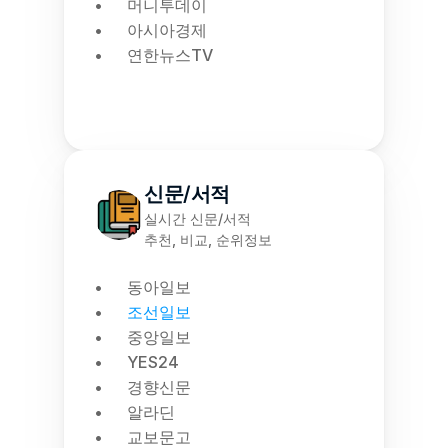
머니투데이
아시아경제
연한뉴스TV
신문/서적
실시간 신문/서적
추천, 비교, 순위정보
동아일보
조선일보
중앙일보
YES24
경향신문
알라딘
교보문고