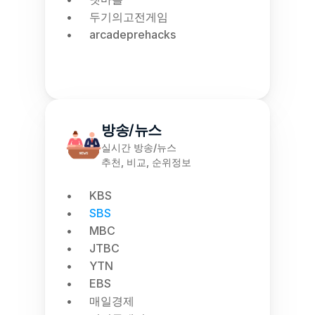
두기의고전게임
arcadeprehacks
방송/뉴스
실시간 방송/뉴스
추천, 비교, 순위정보
KBS
SBS
MBC
JTBC
YTN
EBS
매일경제