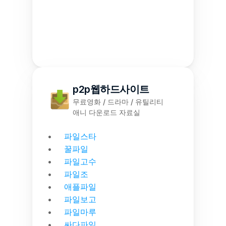
p2p웹하드사이트
무료영화 / 드라마 / 유틸리티
애니 다운로드 자료실
파일스타
꿀파일
파일고수
파일조
애플파일
파일보고
파일마루
싸다파일