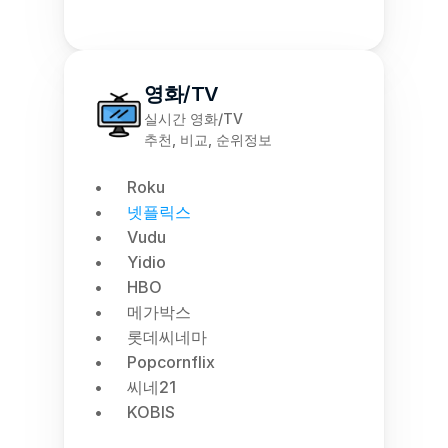
영화/TV
실시간 영화/TV
추천, 비교, 순위정보
Roku
넷플릭스
Vudu
Yidio
HBO
메가박스
롯데씨네마
Popcornflix
씨네21
KOBIS