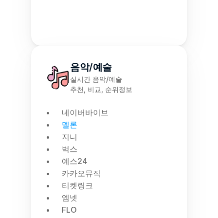
음악/예술
실시간 음악/예술
추천, 비교, 순위정보
네이버바이브
멜론
지니
벅스
예스24
카카오뮤직
티켓링크
엠넷
FLO