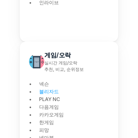
인라이브
게임/오락
실시간 게임/오락
추천, 비교, 순위정보
넥슨
블리자드
PLAY NC
다음게임
카카오게임
한게임
피망
넷마블