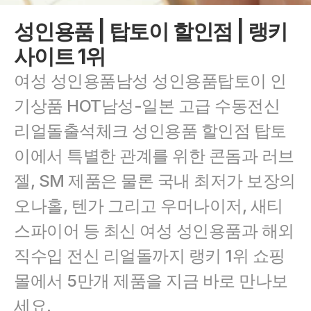
성인용품 | 탑토이 할인점 | 랭키
사이트 1위
여성 성인용품남성 성인용품탑토이 인
기상품 HOT남성-일본 고급 수동전신 
리얼돌출석체크 성인용품 할인점 탑토
이에서 특별한 관계를 위한 콘돔과 러브
젤, SM 제품은 물론 국내 최저가 보장의 
오나홀, 텐가 그리고 우머나이저, 새티
스파이어 등 최신 여성 성인용품과 해외 
직수입 전신 리얼돌까지 랭키 1위 쇼핑
몰에서 5만개 제품을 지금 바로 만나보
세요.