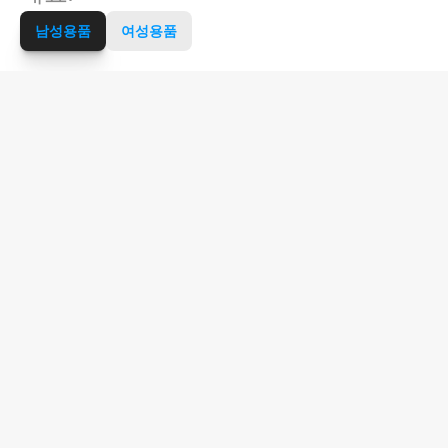
남성용품
여성용품