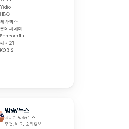
Yidio
HBO
메가박스
롯데씨네마
Popcornflix
씨네21
KOBIS
방송/뉴스
실시간 방송/뉴스
추천, 비교, 순위정보