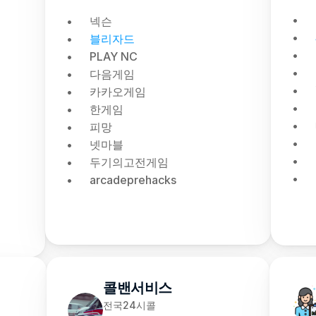
넥슨
블리자드
PLAY NC
다음게임
카카오게임
한게임
피망
넷마블
두기의고전게임
arcadeprehacks
콜밴서비스
전국24시콜