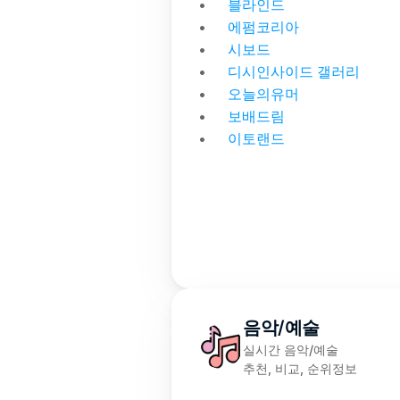
블라인드
에펌코리아
시보드
디시인사이드 갤러리
오늘의유머
보배드림
이토랜드
음악/예술
실시간 음악/예술
추천, 비교, 순위정보