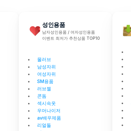
성인용품
남자성인용품 / 여자성인용품
이벤트 최저가 추천상품 TOP10
몰러브
남성자위
여성자위
SM용품
러브젤
콘돔
섹시속옷
우머나이저
av배우제품
리얼돌