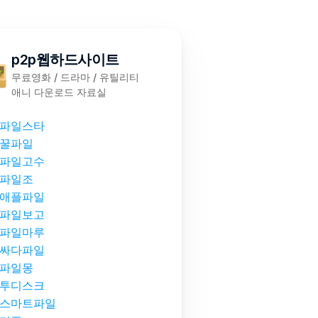
p2p웹하드사이트
무료영화 / 드라마 / 유틸리티
애니 다운로드 자료실
파일스타
꿀파일
파일고수
파일조
애플파일
파일보고
파일마루
싸다파일
파일몽
투디스크
스마트파일