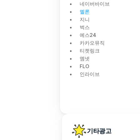
네이버바이브
멜론
지니
벅스
예스24
카카오뮤직
티켓링크
엠넷
FLO
인라이브
기타광고