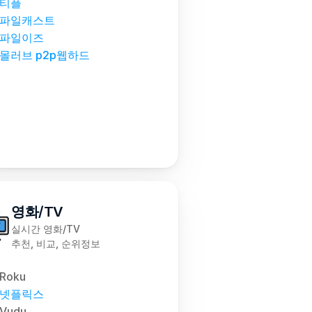
티플
파일캐스트
파일이즈
몰러브 p2p웹하드
영화/TV
실시간 영화/TV
추천, 비교, 순위정보
Roku
넷플릭스
Vudu