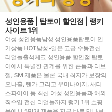
성인용품 | 탑토이 할인점 | 랭키
사이트 1위
여성 성인용품남성 성인용품탑토이 인
기상품 HOT남성-일본 고급 수동전신 
리얼돌출석체크 성인용품 할인점 탑토
이에서 특별한 관계를 위한 콘돔과 러브
젤, SM 제품은 물론 국내 최저가 보장의 
오나홀, 텐가 그리고 우머나이저, 새티
스파이어 등 최신 여성 성인용품과 해외 
직수입 전신 리얼돌까지 랭키 1위 쇼핑
몰에서 5만개 제품을 지금 바로 만나보