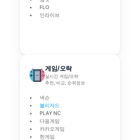
FLO
인라이브
게임/오락
실시간 게임/오락
추천, 비교, 순위정보
넥슨
블리자드
PLAY NC
다음게임
카카오게임
한게임