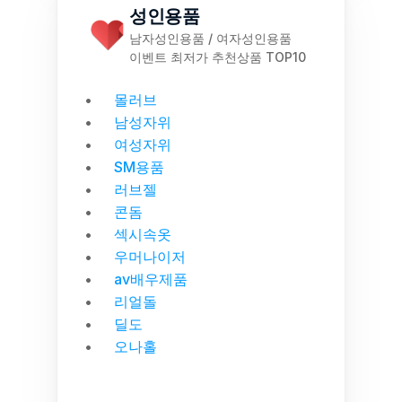
성인용품
남자성인용품 / 여자성인용품
이벤트 최저가 추천상품 TOP10
몰러브
남성자위
여성자위
SM용품
러브젤
콘돔
섹시속옷
우머나이저
av배우제품
리얼돌
딜도
오나홀