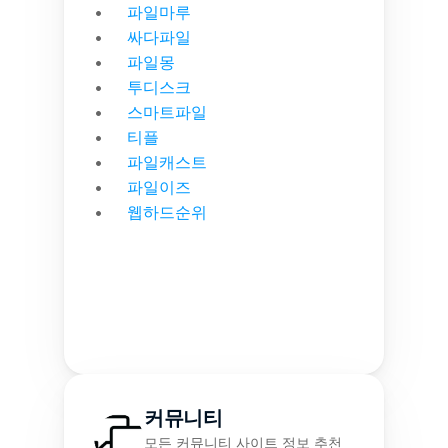
파일마루
싸다파일
파일몽
투디스크
스마트파일
티플
파일캐스트
파일이즈
웹하드순위
커뮤니티
모든 커뮤니티 사이트 정보 추천 