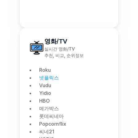
영화/TV
실시간 영화/TV
추천, 비교, 순위정보
Roku
넷플릭스
Vudu
Yidio
HBO
메가박스
롯데씨네마
Popcornflix
씨네21