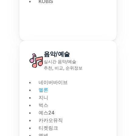
KOBIS
음악/예술
실시간 음악/예술
추천, 비교, 순위정보
네이버바이브
멜론
지니
벅스
예스24
카카오뮤직
티켓링크
엠넷