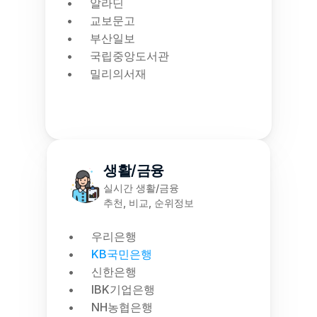
알라딘
교보문고
부산일보
국립중앙도서관
밀리의서재
생활/금융
실시간 생활/금융
추천, 비교, 순위정보
우리은행
KB국민은행
신한은행
IBK기업은행
NH농협은행