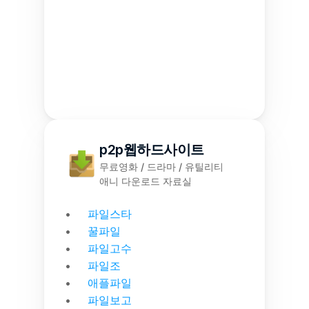
p2p웹하드사이트
무료영화 / 드라마 / 유틸리티
애니 다운로드 자료실
파일스타
꿀파일
파일고수
파일조
애플파일
파일보고