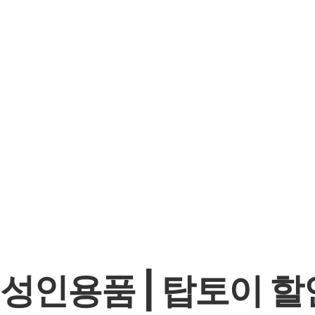
성인용품 | 탑토이 할