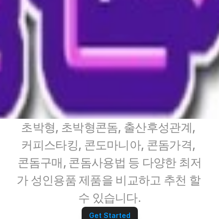
초박형, 초박형콘돔, 출산후성관계, 
커피스타킹, 콘도마니아, 콘돔가격, 
콘돔구매, 콘돔사용법 등 다양한 최저
가 성인용품 제품을 비교하고 추천 할 
수 있습니다.
Get Started