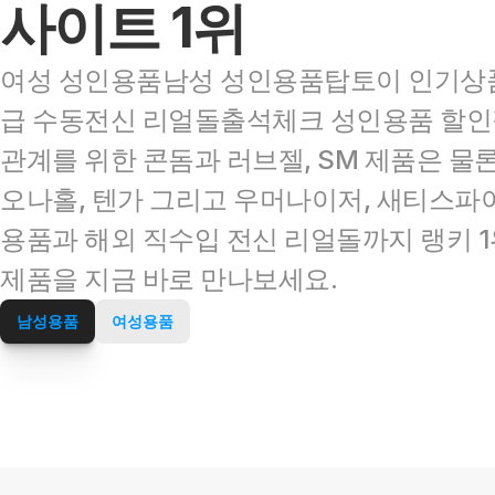
사이트 1위
여성 성인용품남성 성인용품탑토이 인기상품
급 수동전신 리얼돌출석체크 성인용품 할인
관계를 위한 콘돔과 러브젤, SM 제품은 물론
오나홀, 텐가 그리고 우머나이저, 새티스파이
용품과 해외 직수입 전신 리얼돌까지 랭키 1
제품을 지금 바로 만나보세요.
남성용품
여성용품