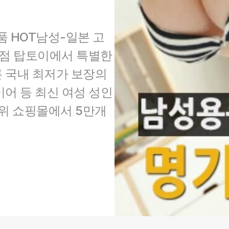
 HOT남성-일본 고
점 탑토이에서 특별한 
 국내 최저가 보장의 
어 등 최신 여성 성인
위 쇼핑몰에서 5만개 