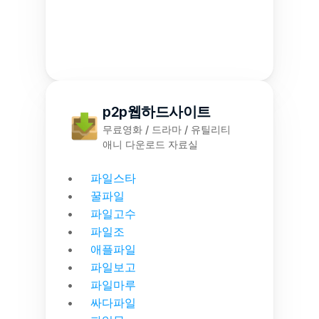
p2p웹하드사이트
무료영화 / 드라마 / 유틸리티
애니 다운로드 자료실
파일스타
꿀파일
파일고수
파일조
애플파일
파일보고
파일마루
싸다파일