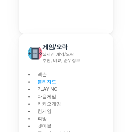
게임/오락
실시간 게임/오락
추천, 비교, 순위정보
넥슨
블리자드
PLAY NC
다음게임
카카오게임
한게임
피망
넷마블