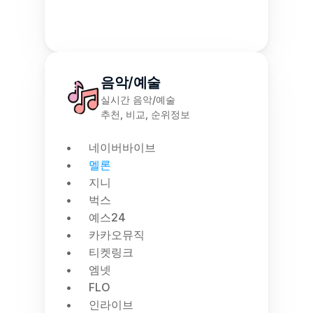
음악/예술
실시간 음악/예술
추천, 비교, 순위정보
네이버바이브
멜론
지니
벅스
예스24
카카오뮤직
티켓링크
엠넷
FLO
인라이브