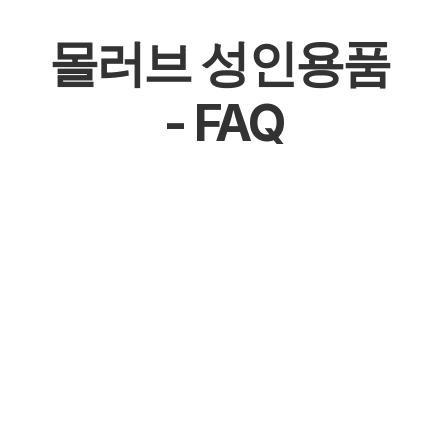
몰러브 성인용품 
- FAQ
몰천사 몰러브 성인용품 - 온라인 쇼핑몰
몰천사 몰러브 성인용품 - 오프라인매장
몰천사 몰러브 성인용품 - 공식 파트너십 체결