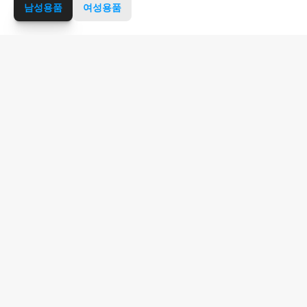
남성용품
여성용품