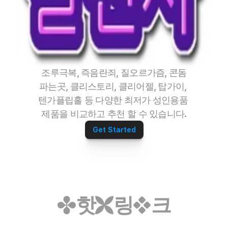
조루극복, 즉음란죄, 질오르가즘, 콘돔
파는곳, 클리스토리, 클리어젤, 탑가이, 
텐가플립홀 등 다양한 최저가 성인용품 
제품을 비교하고 추천 할 수 있습니다.
Get Started
핫
링
크