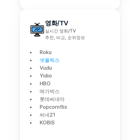
영화/TV
실시간 영화/TV
추천, 비교, 순위정보
Roku
넷플릭스
Vudu
Yidio
HBO
메가박스
롯데씨네마
Popcornflix
씨네21
KOBIS