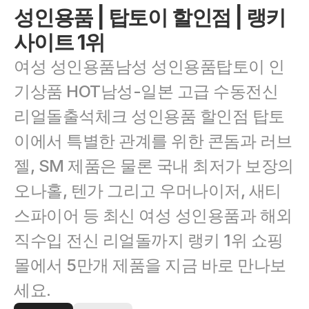
성인용품 | 탑토이 할인점 | 랭키
사이트 1위
여성 성인용품남성 성인용품탑토이 인
기상품 HOT남성-일본 고급 수동전신 
리얼돌출석체크 성인용품 할인점 탑토
이에서 특별한 관계를 위한 콘돔과 러브
젤, SM 제품은 물론 국내 최저가 보장의 
오나홀, 텐가 그리고 우머나이저, 새티
스파이어 등 최신 여성 성인용품과 해외 
직수입 전신 리얼돌까지 랭키 1위 쇼핑
몰에서 5만개 제품을 지금 바로 만나보
세요.