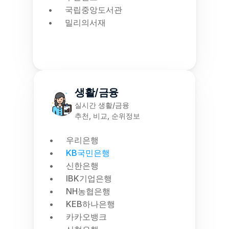
국립중앙도서관
밀리의서재
생활/금융
실시간 생활/금융
추천, 비교, 순위정보
우리은행
KB국민은행
신한은행
IBK기업은행
NH농협은행
KEB하나은행
카카오뱅크