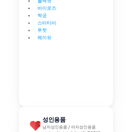
블랙챗
바이로즈
짝궁
스타티비
투핫
헤이유
성인용품
남자성인용품 / 여자성인용품