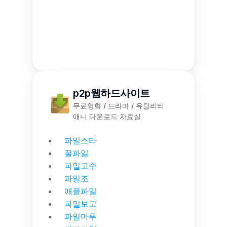
p2p웹하드사이트
무료영화 / 드라마 / 유틸리티
애니 다운로드 자료실
파일스타
꿀파일
파일고수
파일조
애플파일
파일보고
파일마루