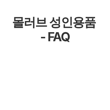
몰러브 성인용품 
- FAQ
몰천사 몰러브 성인용품 - 온라인 쇼핑몰
몰천사 몰러브 성인용품 - 오프라인매장
몰천사 몰러브 성인용품 - 공식 파트너십 체결