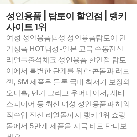
성인용품 | 탑토이 할인점 | 랭키
사이트 1위
여성 성인용품남성 성인용품탑토이 인
기상품 HOT남성-일본 고급 수동전신 
리얼돌출석체크 성인용품 할인점 탑토
이에서 특별한 관계를 위한 콘돔과 러브
젤, SM 제품은 물론 국내 최저가 보장의 
오나홀, 텐가 그리고 우머나이저, 새티
스파이어 등 최신 여성 성인용품과 해외 
직수입 전신 리얼돌까지 랭키 1위 쇼핑
몰에서 5만개 제품을 지금 바로 만나보
세요.