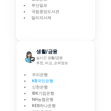
부산일보
국립중앙도서관
밀리의서재
생활/금융
실시간 생활/금융
추천, 비교, 순위정보
우리은행
KB국민은행
신한은행
IBK기업은행
NH농협은행
KEB하나은행