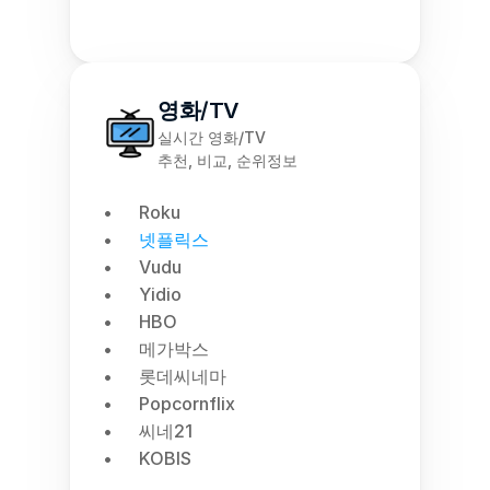
영화/TV
실시간 영화/TV
추천, 비교, 순위정보
Roku
넷플릭스
Vudu
Yidio
HBO
메가박스
롯데씨네마
Popcornflix
씨네21
KOBIS