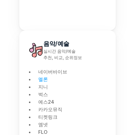
음악/예술
실시간 음악/예술
추천, 비교, 순위정보
네이버바이브
멜론
지니
벅스
예스24
카카오뮤직
티켓링크
엠넷
FLO