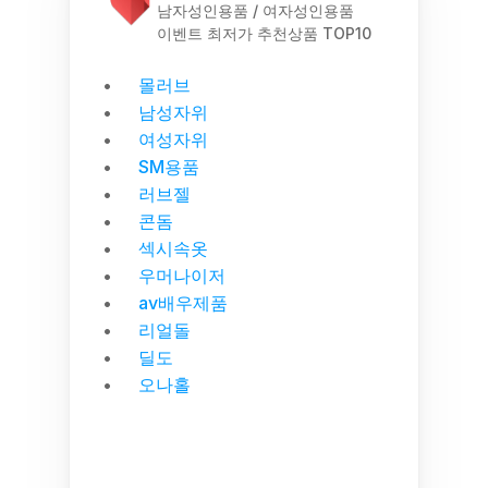
남자성인용품 / 여자성인용품
이벤트 최저가 추천상품 TOP10
몰러브
남성자위
여성자위
SM용품
러브젤
콘돔
섹시속옷
우머나이저
av배우제품
리얼돌
딜도
오나홀