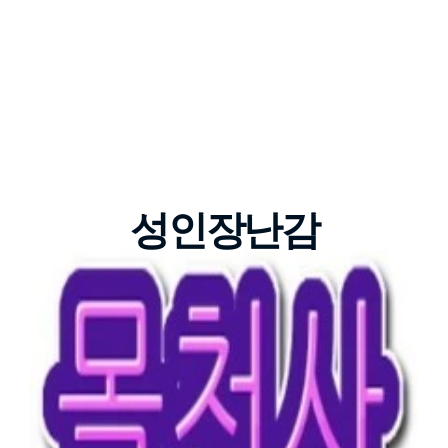
성인장난감