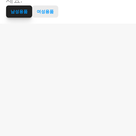
남성용품
여성용품