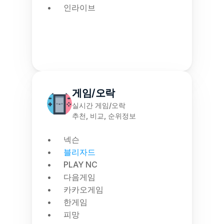
인라이브
게임/오락
실시간 게임/오락
추천, 비교, 순위정보
넥슨
블리자드
PLAY NC
다음게임
카카오게임
한게임
피망