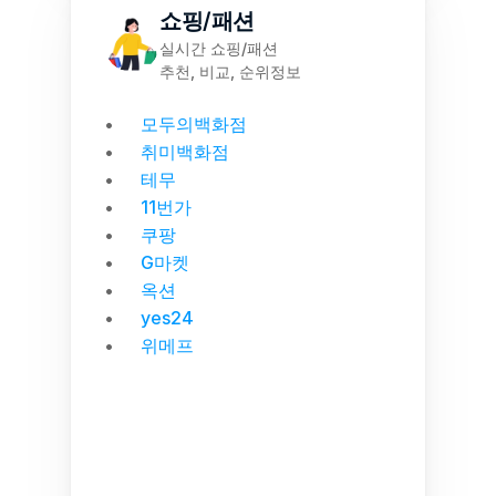
쇼핑/패션
실시간 쇼핑/패션
추천, 비교, 순위정보
모두의백화점
취미백화점
테무
11번가
쿠팡
G마켓
옥션
yes24
위메프