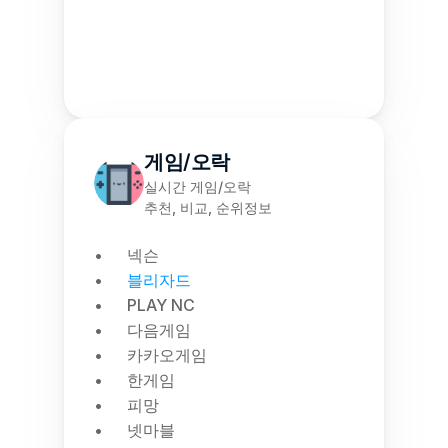
게임/오락
실시간 게임/오락
추천, 비교, 순위정보
넥슨
블리자드
PLAY NC
다음게임
카카오게임
한게임
피망
넷마블