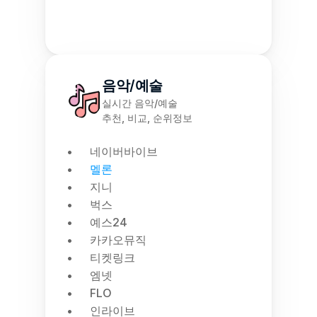
음악/예술
실시간 음악/예술
추천, 비교, 순위정보
네이버바이브
멜론
지니
벅스
예스24
카카오뮤직
티켓링크
엠넷
FLO
인라이브