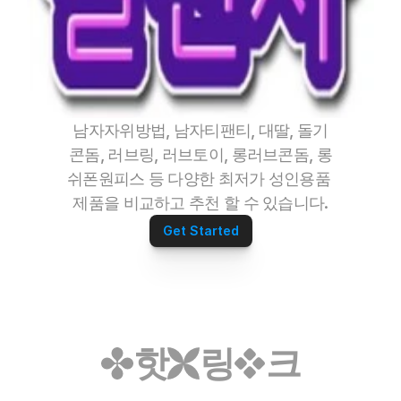
남자자위방법, 남자티팬티, 대딸, 돌기
콘돔, 러브링, 러브토이, 롱러브콘돔, 롱
쉬폰원피스 등 다양한 최저가 성인용품 
제품을 비교하고 추천 할 수 있습니다.
Get Started
핫
링
크