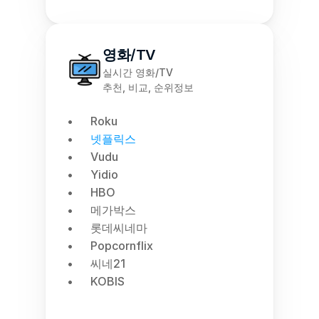
영화/TV
실시간 영화/TV
추천, 비교, 순위정보
Roku
넷플릭스
Vudu
Yidio
HBO
메가박스
롯데씨네마
Popcornflix
씨네21
KOBIS