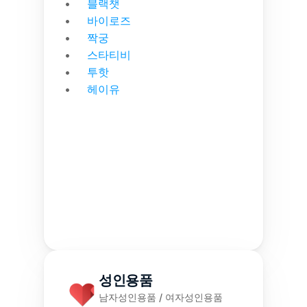
블랙챗
바이로즈
짝궁
스타티비
투핫
헤이유
성인용품
남자성인용품 / 여자성인용품