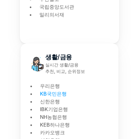
국립중앙도서관
밀리의서재
생활/금융
실시간 생활/금융
추천, 비교, 순위정보
우리은행
KB국민은행
신한은행
IBK기업은행
NH농협은행
KEB하나은행
카카오뱅크