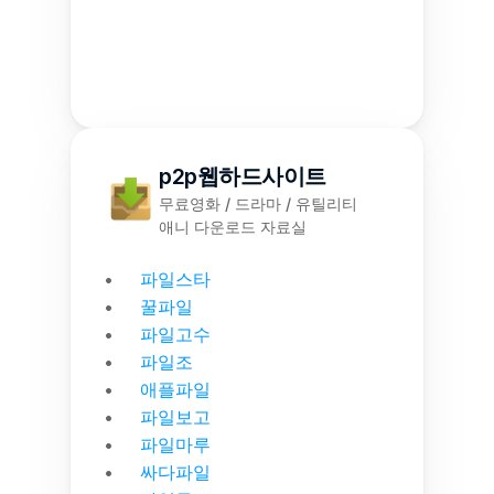
p2p웹하드사이트
무료영화 / 드라마 / 유틸리티
애니 다운로드 자료실
파일스타
꿀파일
파일고수
파일조
애플파일
파일보고
파일마루
싸다파일