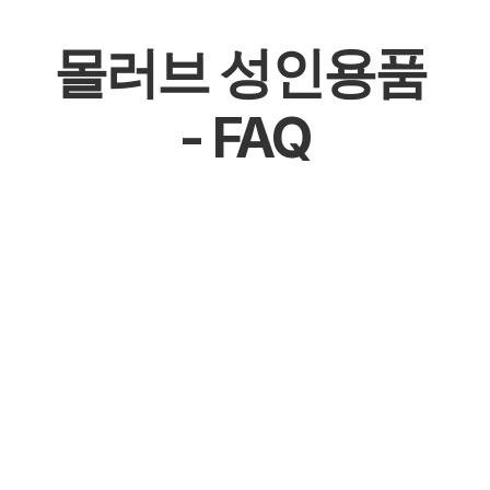
몰러브 성인용품 
- FAQ
몰천사 몰러브 성인용품 - 온라인 쇼핑몰
몰천사 몰러브 성인용품 - 오프라인매장
몰천사 몰러브 성인용품 - 공식 파트너십 체결