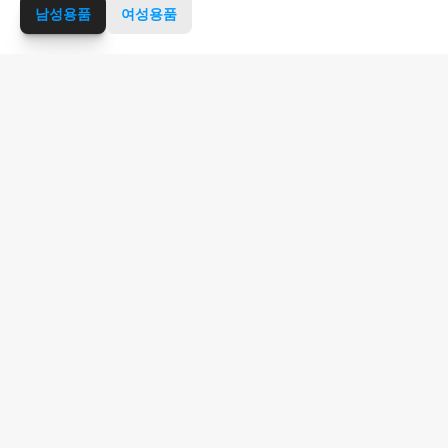
남성용품
여성용품