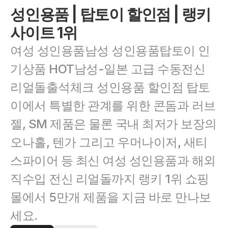
성인용품 | 탑토이 할인점 | 랭키
사이트 1위
여성 성인용품남성 성인용품탑토이 인
기상품 HOT남성-일본 고급 수동전신 
리얼돌출석체크 성인용품 할인점 탑토
이에서 특별한 관계를 위한 콘돔과 러브
젤, SM 제품은 물론 국내 최저가 보장의 
오나홀, 텐가 그리고 우머나이저, 새티
스파이어 등 최신 여성 성인용품과 해외 
직수입 전신 리얼돌까지 랭키 1위 쇼핑
몰에서 5만개 제품을 지금 바로 만나보
세요.